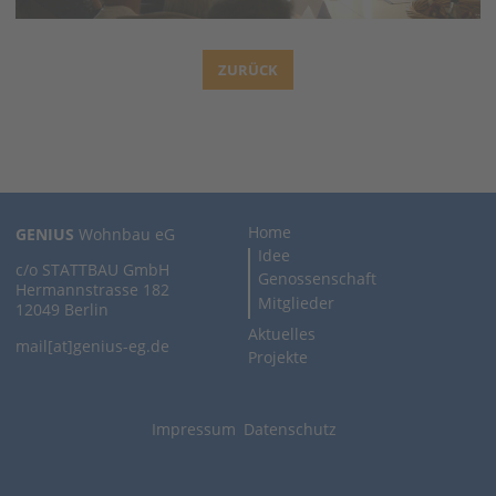
ZURÜCK
Nächste
Home
GENIUS
Wohnbau eG
Idee
c/o STATTBAU GmbH
Genossenschaft
Hermannstrasse 182
Mitglieder
12049 Berlin
Aktuelles
mail[at]genius-eg.de
Projekte
Impressum
Datenschutz