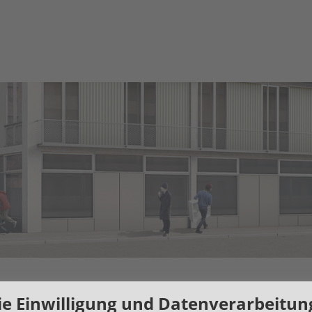
e Einwilligung und Datenverarbeitun