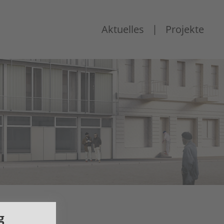
|
Aktuelles
Projekte
g